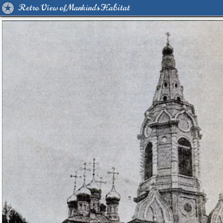
Retro View of Mankind's Habitat