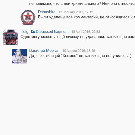
не понимаю, что в ней криминального? Или она относитс
Danushka
·
12 January 2012, 17:19
Были удалены все комментарии, не относящиеся к 
Helg
·
·
Discussed fragment
18 April 2016, 21:53
Одно могу сказать: ещё никому не удавалось так изящно зам
Василий Морган
·
10 August 2016, 18:46
Да, с гостиницей "Космос" не так изящно получилось :)