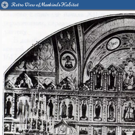
Retro View of Mankind's Habitat