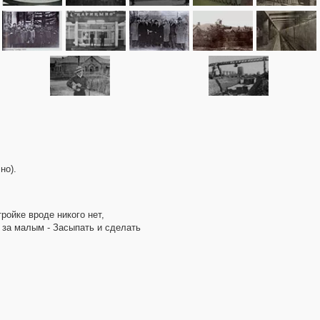
но).
ройке вроде никого нет,
 за малым - Засыпать и сделать