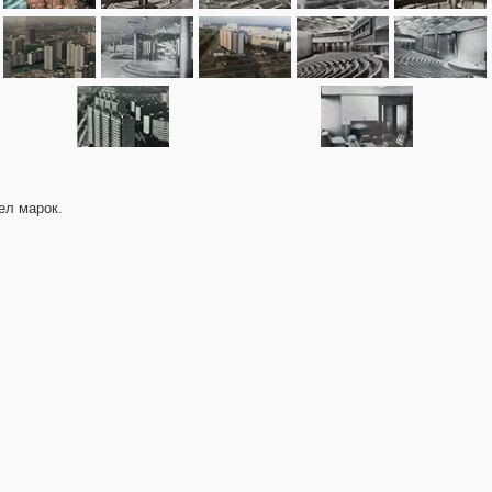
ел марок.