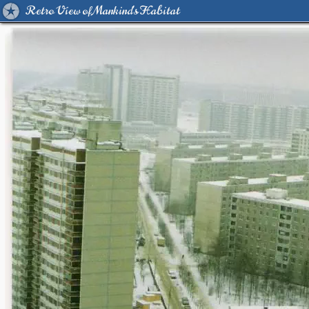
Retro View of Mankind's Habitat