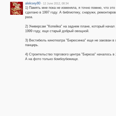
aleksey80
·
12 June 2012, 08:34
1) Память мне пока не изменяла, я точно помню, что это
сделано в 1997 году. А библиотеку, снаружи, ремонтиров
раза.
2) Универсам "Копейка" на заднем плане, который начал 
1999 году, еще старый добрый овощной.
3) Вестибюль кинотеатра "Бирюсинка" еще не закован в
панцирь.
4) Строительство торгового центра "Бирюза" началось в 
А на фото только бомбоубежище.