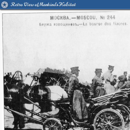
Retro View of Mankind's Habitat