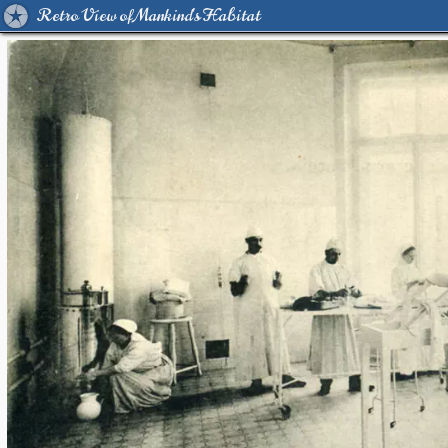
Retro View of Mankind's Habitat