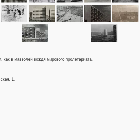
м, как в мавзолей вождя мирового пролетариата.
ская, 1.