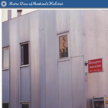
Retro View of Mankind's Habitat