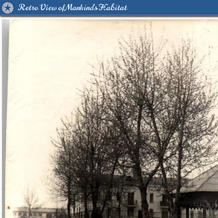
Retro View of Mankind's Habitat