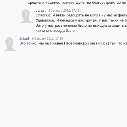
Среднего машиностроения. Денег на благоустройство не
Julast
·
6 January 2012, 17:45
J
Спасибо. Я никак разобрать не могла - у нас асфаль
Удивилась. И беседка у вас крутая, у нас таких не 
Зато у нас развлечение было по выходным ходить к 
как много всегда было.
Julast
·
6 January 2012, 17:39
J
Это точно, мы на Нижней Первомайской резвились) так что н