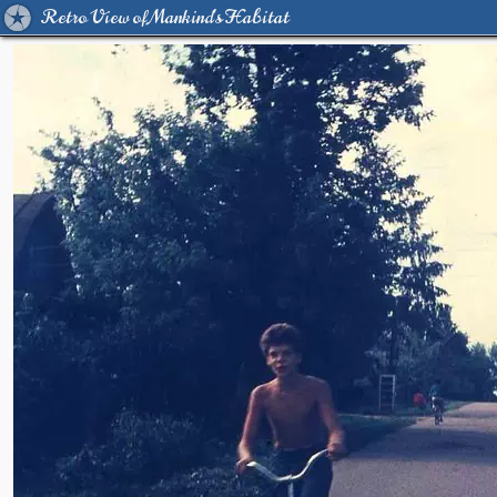
Retro View of Mankind's Habitat