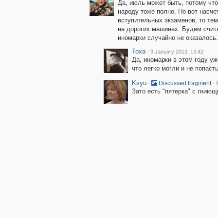
Да, июль может быть, потому что
народу тоже полно. Но вот насче
вступительных экзаменов, то те
на дорогих машинах. Будем счита
иномарки случайно не оказалось.)
Toxa
·
9 January 2013, 13:42
Да, иномарки в этом году уж
что легко могли и не попасть
Ksyu
·
·
Discussed fragment
Зато есть "пятерка" с гниющ