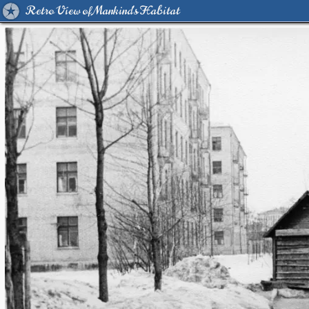
Retro View of Mankind's Habitat