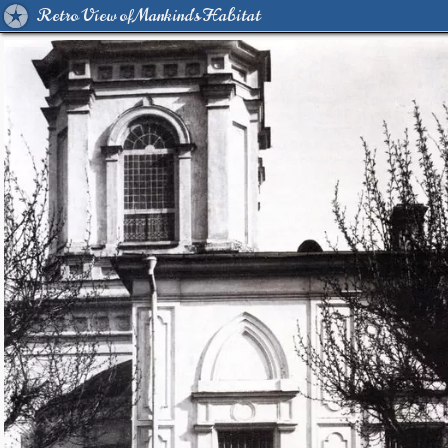
Retro View of Mankind's Habitat