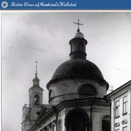
Retro View of Mankind's Habitat