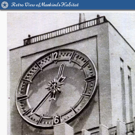
Retro View of Mankind's Habitat