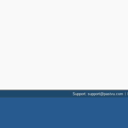
Support: support@pastvu.com