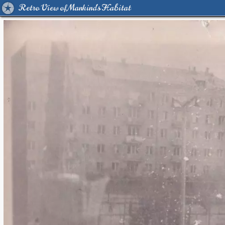
Retro View of Mankind's Habitat