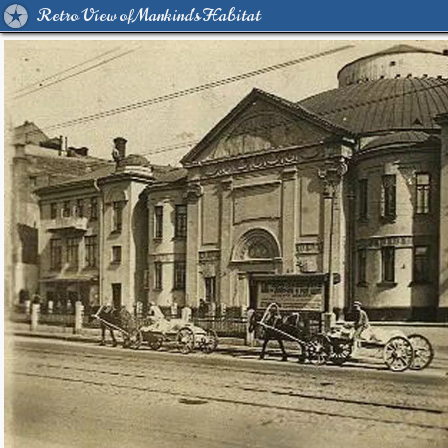
Retro View of Mankind's Habitat