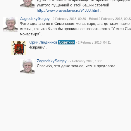
убитого пущенной с этой башни стрелой
http://www.pravoslavie.ru/94333.html
.
ZagrodskySergey
·
·
2 February 2018, 00:30
Edited 2 February 2018, 00:3
Фото сделано не в Симоновом монастыре, а в детском парке 
стены,, так что было бы правильнее назвать фото "У стен Си
монастыря".
Юрий Людников
·
2 February 2018, 04:11
Исправил.
ZagrodskySergey
·
2 February 2018, 10:21
Спасибо, это даже точнее, чем я предлагал.