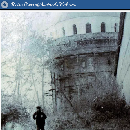
Retro View of Mankind's Habitat