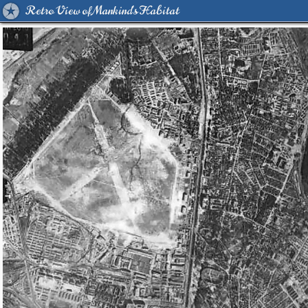
Retro View of Mankind's Habitat