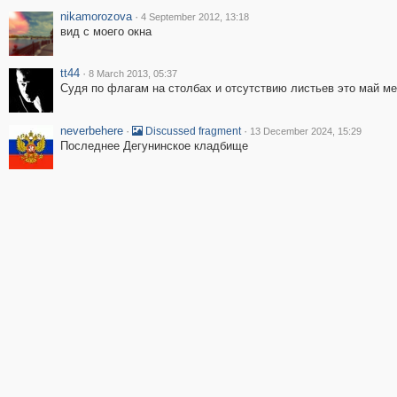
nikamorozova
·
4 September 2012, 13:18
вид с моего окна
tt44
·
8 March 2013, 05:37
Судя по флагам на столбах и отсутствию листьев это май ме
neverbehere
·
·
Discussed fragment
13 December 2024, 15:29
Последнее Дегунинское кладбище