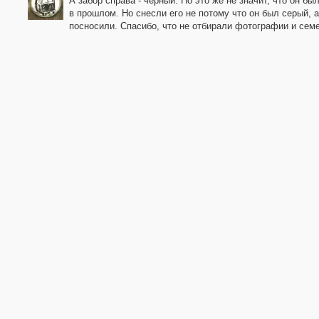
А забор справа - чёрный. Но это же не значит, что он бы
в прошлом. Но снесли его не потому что он был серый, а
посносили. Спасибо, что не отбирали фотографии и сем