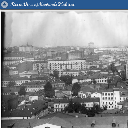
Retro View of Mankind's Habitat