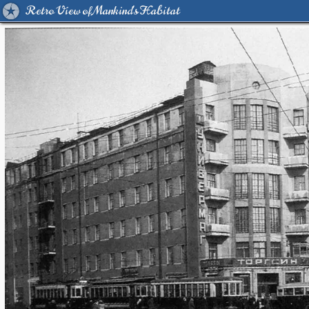
Retro View of Mankind's Habitat