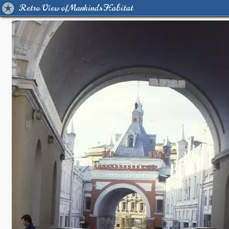
Retro View of Mankind's Habitat