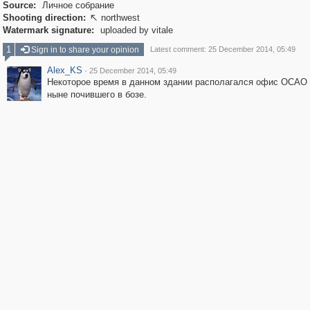
Source:
Личное собрание
Shooting direction:
northwest

Watermark signature:
uploaded by vitale
1
Sign in to share your opinion
Latest comment: 25 December 2014, 05:49
Alex_KS
·
25 December 2014, 05:49
Некоторое время в данном здании располагался офис ОСАО 
ныне почившего в бозе.