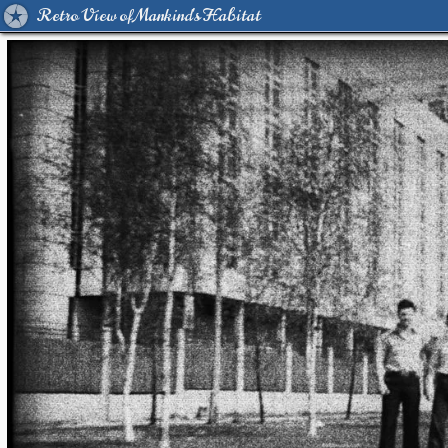
Retro View of Mankind's Habitat