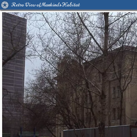
Retro View of Mankind's Habitat