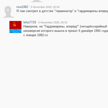
nsa1982
·
5 November 2025, 02:54
n
Я там смотрел в детстве "терминатор" и "гардемарины впере
leha7729
·
5 November 2025, 06:42
Наверное, не "Гардемарины, вперёд!" (четырёхсерийный 
киноверсия которого вышла в прокат 6 декабря 1991 года
с января 1992-го.