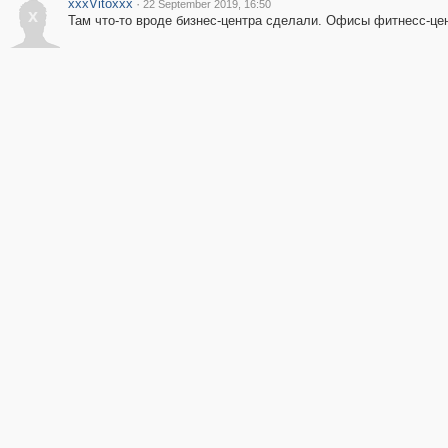
xxxVitoxxx
·
22 September 2019, 16:50
x
Там что-то вроде бизнес-центра сделали. Офисы фитнесс-цен