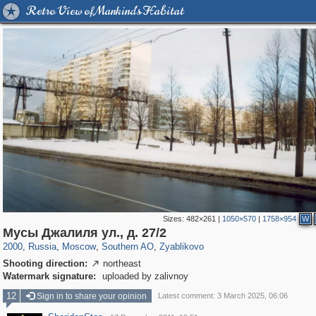
Retro View of Mankind's Habitat
Sizes:
482×261
|
1050×570
|
1758×954
W
319,882
1,407,375
8,286
21,648
29,248
390
314
Мусы Джалиля ул., д. 27/2
2000
,
Russia
,
Moscow
,
Southern AO
,
Zyablikovo
Shooting direction:
northeast

Watermark signature:
uploaded by zalivnoy
12
Sign in to share your opinion
Latest comment: 3 March 2025, 06:06