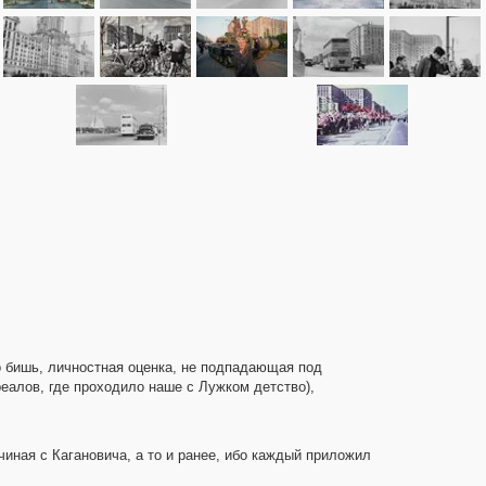
 бишь, личностная оценка, не подпадающая под
реалов, где проходило наше с Лужком детство),
иная с Кагановича, а то и ранее, ибо каждый приложил