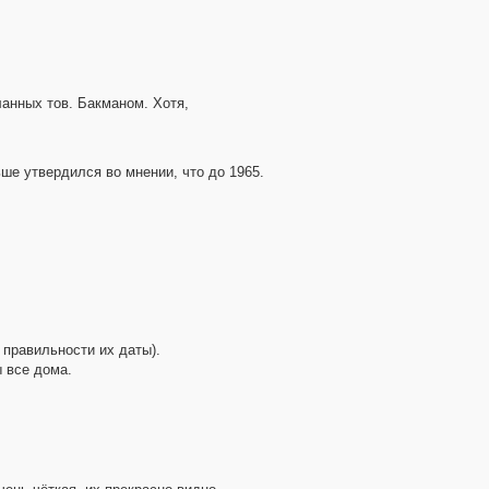
ланных тов. Бакманом. Хотя,
ше утвердился во мнении, что до 1965.
в правильности их даты).
ы все дома.