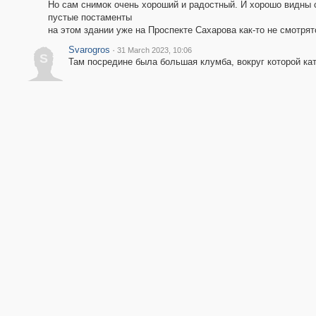
Но сам снимок очень хороший и радостный. И хорошо видны с
пустые постаменты
на этом здании уже на Проспекте Сахарова как-то не смотрят
Svarogros
·
31 March 2023, 10:06
S
Там посредине была большая клумба, вокруг которой ка