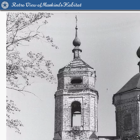
Retro View of Mankind's Habitat