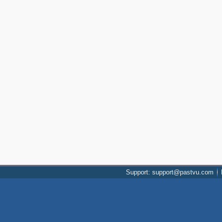
Support: support@pastvu.com