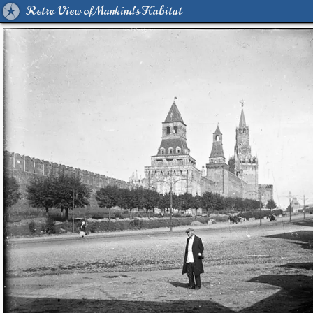
Retro View of Mankind's Habitat