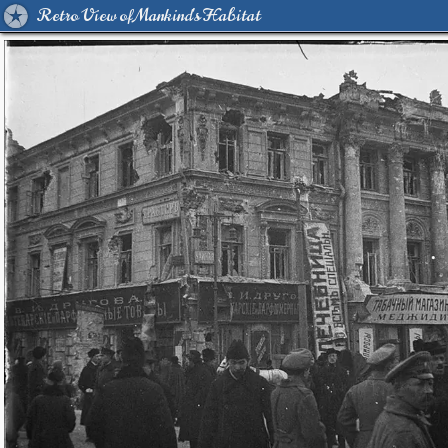
Retro View of Mankind's Habitat