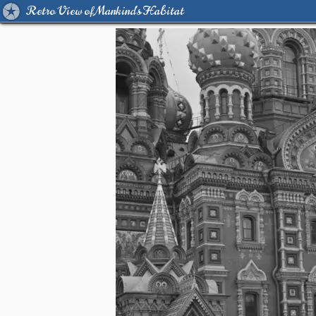
Retro View of Mankind's Habitat