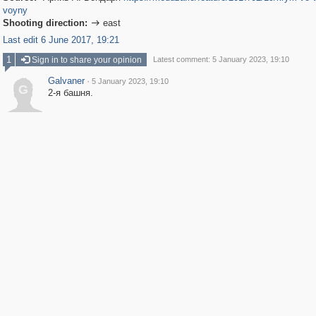
voyny
Shooting direction:
east

Last edit 6 June 2017, 19:21
1
Sign in to share your opinion
Latest comment: 5 January 2023, 19:10
Galvaner
·
5 January 2023, 19:10
G
2-я башня.