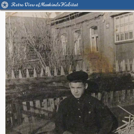
Retro View of Mankind's Habitat