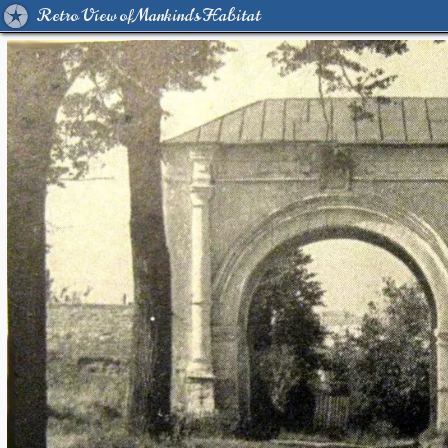
Retro View of Mankind's Habitat