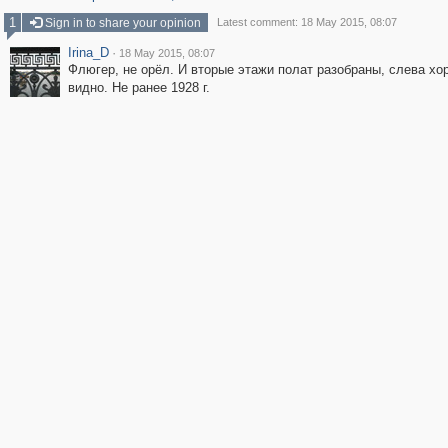
1
Sign in to share your opinion
Latest comment: 18 May 2015, 08:07
Irina_D
·
18 May 2015, 08:07
Флюгер, не орёл. И вторые этажи полат разобраны, слева хо
видно. Не ранее 1928 г.