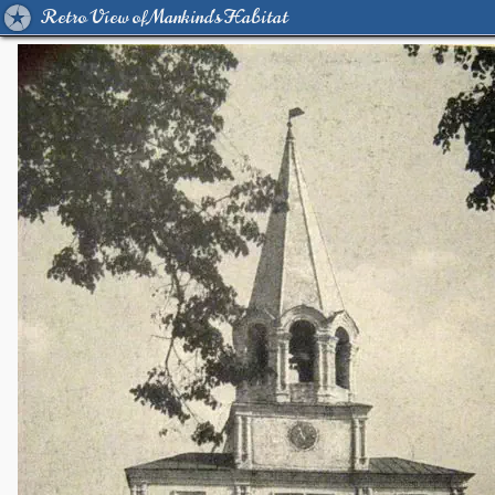
Retro View of Mankind's Habitat