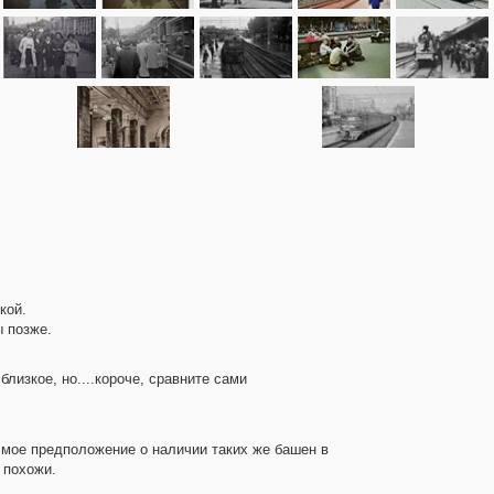
кой.
ы позже.
близкое, но....короче, сравните сами
, мое предположение о наличии таких же башен в
 похожи.