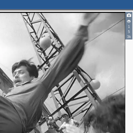
2
2
1
3
5
3k