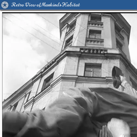
Retro View of Mankind's Habitat