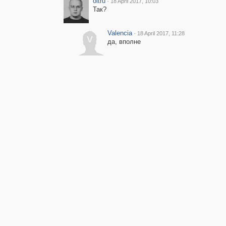
oitru
·
18 April 2017, 10:03
Так?
Valencia
·
18 April 2017, 11:28
V
да, вполне