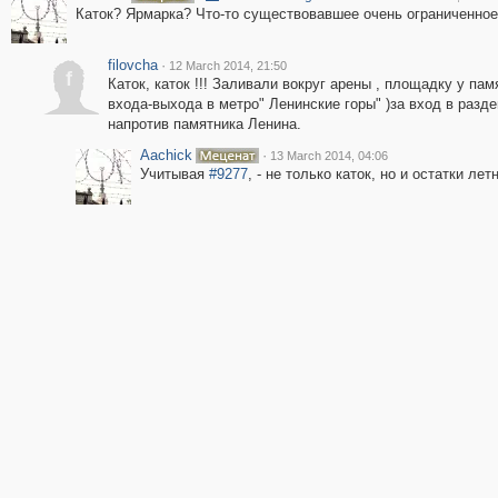
Каток? Ярмарка? Что-то существовавшее очень ограниченное
filovcha
·
12 March 2014, 21:50
f
Каток, каток !!! Заливали вокруг арены , площадку у пам
входа-выхода в метро" Ленинские горы" )за вход в разд
напротив памятника Ленина.
Aachick
·
13 March 2014, 04:06
Учитывая
#9277
, - не только каток, но и остатки лет