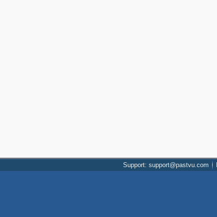
Support: support@pastvu.com