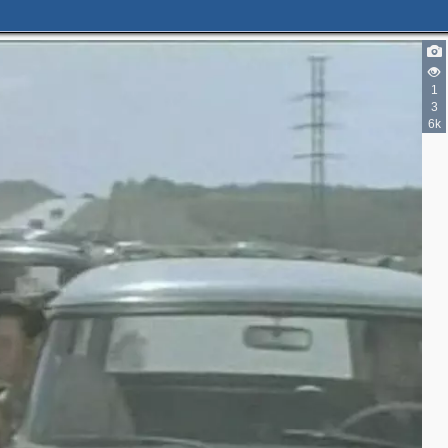
1
3
6k