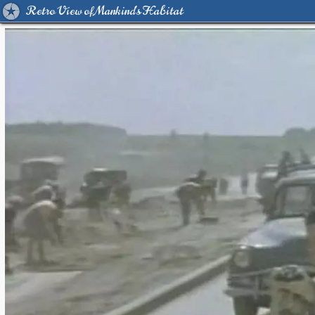
Retro View of Mankind's Habitat