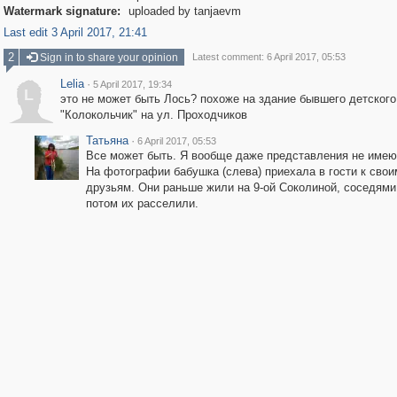
Watermark signature:
uploaded by tanjaevm
Last edit 3 April 2017, 21:41
2
Sign in to share your opinion
Latest comment: 6 April 2017, 05:53
Lelia
·
5 April 2017, 19:34
L
это не может быть Лось? похоже на здание бывшего детского
"Колокольчик" на ул. Проходчиков
Татьяна
·
6 April 2017, 05:53
Все может быть. Я вообще даже представления не имею 
На фотографии бабушка (слева) приехала в гости к свои
друзьям. Они раньше жили на 9-ой Соколиной, соседями
потом их расселили.