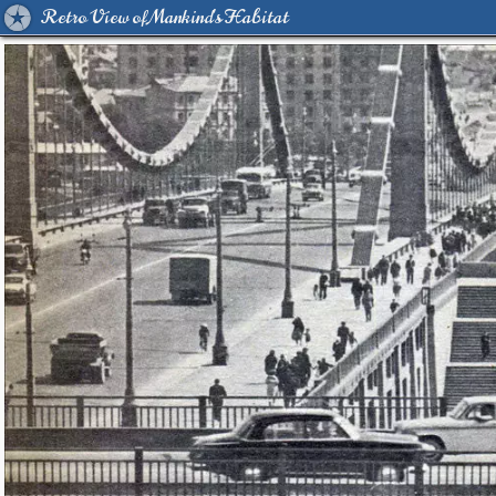
Retro View of Mankind's Habitat