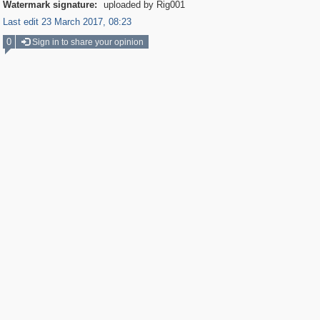
Watermark signature:
uploaded by Rig001
Last edit 23 March 2017, 08:23
0
Sign in to share your opinion